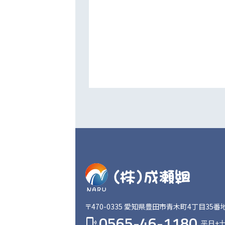
〒470-0335
愛知県豊田市青木町4丁目35番
0565-46-1180
phonelink_ring
平日+土