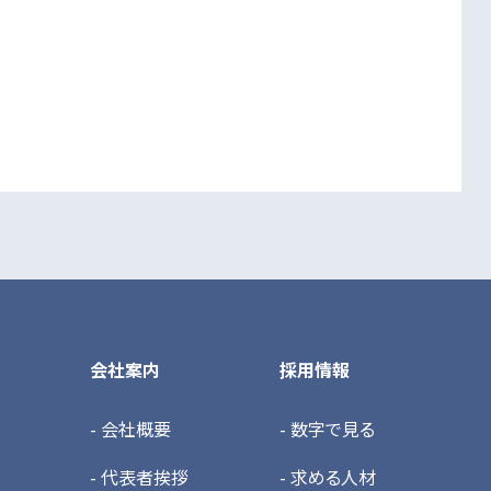
会社案内
採用情報
- 会社概要
- 数字で見る
- 代表者挨拶
- 求める人材