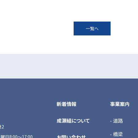
一覧へ
新着情報
事業案内
成瀬組について
- 道路
地2
- 橋梁
お問い合わせ
曜日8:00～17:00