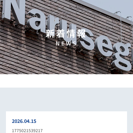
新
着
情
報
N
E
W
S
2026.04.15
1775021539217