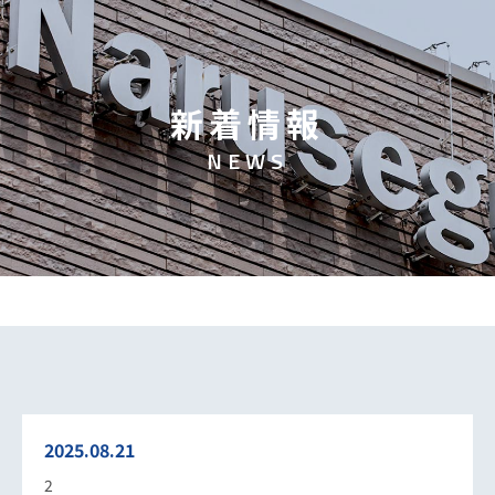
新
着
情
報
N
E
W
S
2025.08.21
2