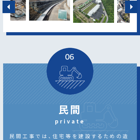
民間
private
民間工事では、住宅等を建設するための造