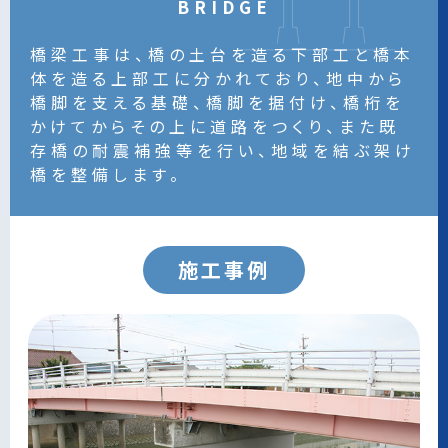
BRIDGE
橋梁工事は、橋の土台を造る下部工と橋本
体を造る上部工に分かれており、
地中から
橋脚を支える基礎、橋脚を据付け、橋桁を
かけてからその上に道路をつくり、
また既
存橋の耐震補強等を行い、地域を結ぶ架け
橋を整備します。
施工事例