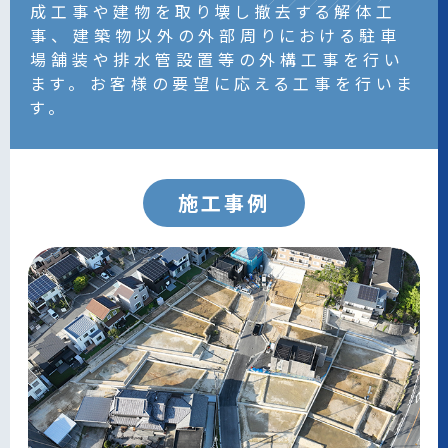
成工事や建物を取り壊し撤去する解体工
事、
建築物以外の外部周りにおける駐車
場舗装や排水管設置等の外構工事を行い
ます。
お客様の要望に応える工事を行いま
す。
施工事例