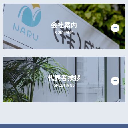
会社案内
add
COMPANY
代表者挨拶
add
GREETINGS