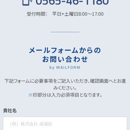
0565-46-1180
phonelink_ring
受付時間： 平日+土曜日8:00～17:00
メールフォームからの
お問い合わせ
by MAILFORM
下記フォームに必要事項をご記入いただき、確認画面へとお進
みください。
※
印部分は入力必須項目となります。
貴社名