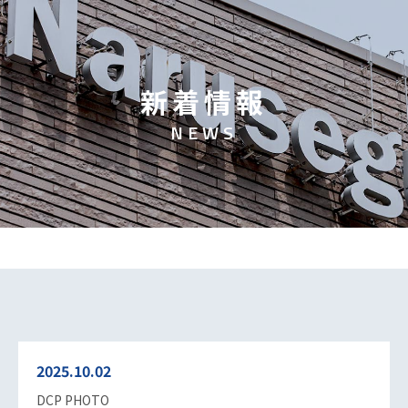
新
着
情
報
N
E
W
S
2025.10.02
DCP PHOTO