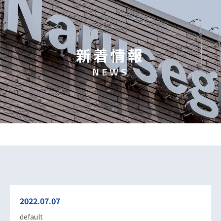
新
着
情
報
N
E
W
S
2022.07.07
default