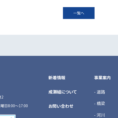
一覧へ
新着情報
事業案内
成瀬組について
- 道路
地2
- 橋梁
お問い合わせ
曜日8:00～17:00
- 河川