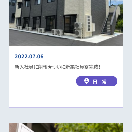
2022.07.06
新入社員に朗報★ついに新築社員寮完成！
日 常