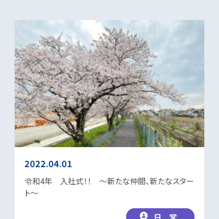
2022.04.01
令和4年 入社式！！ ～新たな仲間、新たなスター
ト～
日 常