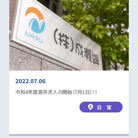
2022.07.06
令和4年度高卒求人の開始（7月1日）！！
日 常