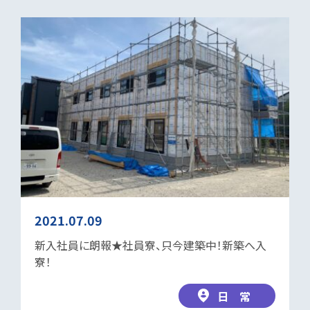
2021.07.09
新入社員に朗報★社員寮、只今建築中！新築へ入
寮！
日 常