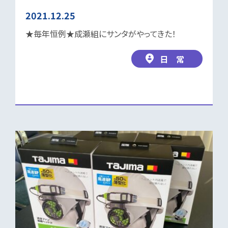
2021.12.25
★毎年恒例★成瀬組にサンタがやってきた！
日 常