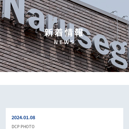
新
着
情
報
N
E
W
S
2024.01.08
DCP PHOTO