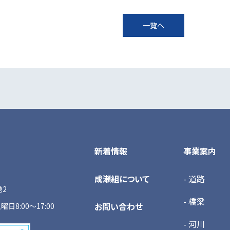
一覧へ
新着情報
事業案内
成瀬組について
- 道路
地2
- 橋梁
お問い合わせ
曜日8:00～17:00
- 河川