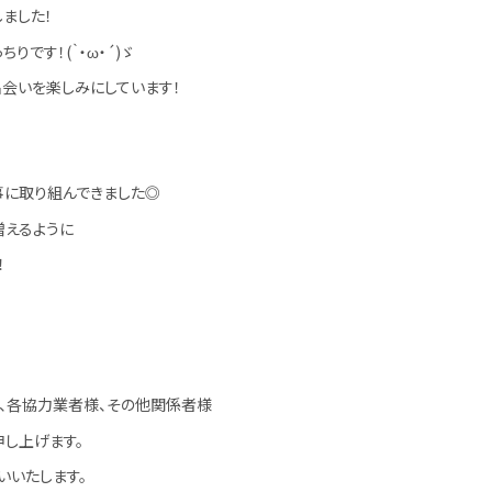
ました！
ちりです！(｀・ω・´)ゞ
会いを楽しみにしています！
事に取り組んできました◎
増えるように
！
、各協力業者様、その他関係者様
申し上げます。
いいたします。