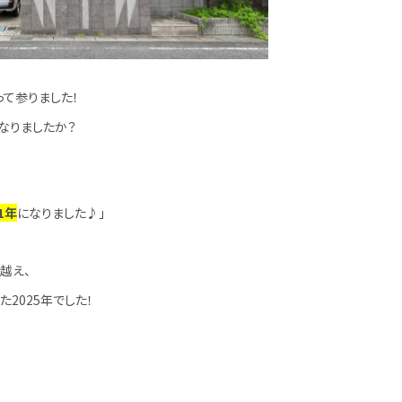
って参りました！
なりましたか？
1年
になりました♪」
越え、
2025年でした！