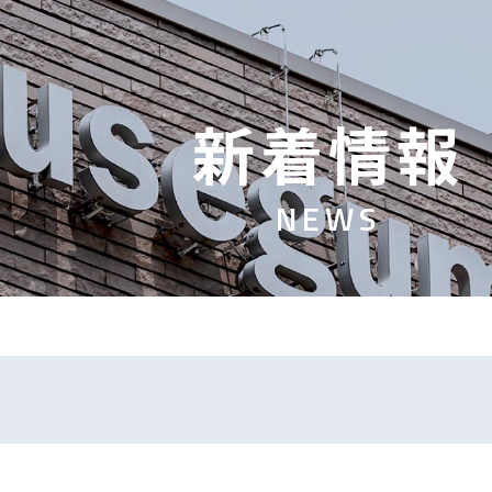
新
着
情
報
N
E
W
S