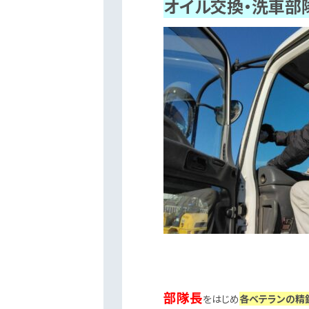
オイル交換・洗車部
部隊長
をはじめ
各ベテランの精