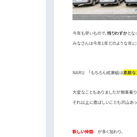
今年も早いもので、
残りわずか
とな
みなさんは今年1年どのような年に
NARU 「もちろん成瀬組は
素敵な
大変なこともありましたが無事乗り
それ以上に喜ばしいことも沢山あった
新しい仲間
が多く加わり、