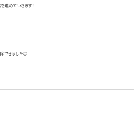
を進めていきます！
除できました◎