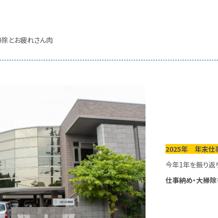
掃除とお疲れさん肉
2025年 年末仕
今年1年を振り返
仕事納め・大掃除