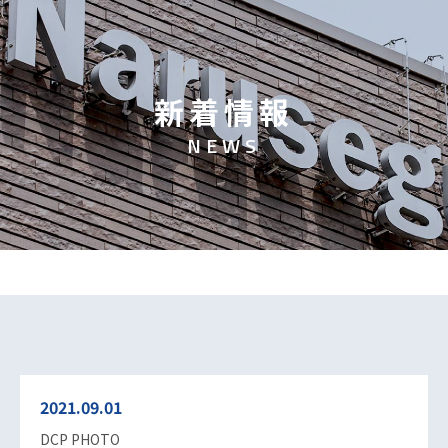
新
着
情
報
N
E
W
S
2021.09.01
DCP PHOTO