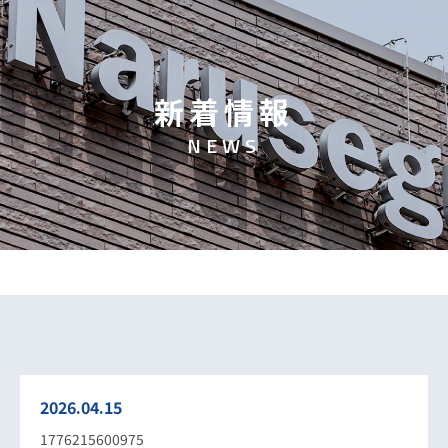
新
着
情
報
N
E
W
S
2026.04.15
1776215600975