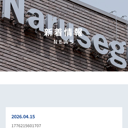
新
着
情
報
N
E
W
S
2026.04.15
1776215601707