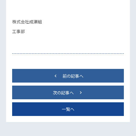
株式会社成瀬組
工事部
前の記事へ
keyboard_arrow_left
次の記事へ
keyboard_arrow_right
一覧へ