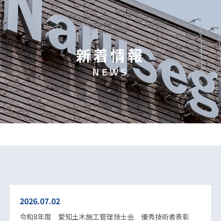
新
着
情
報
N
E
W
S
2026.07.02
令和8年度 愛知土木施工管理技士会 優秀技術者表彰