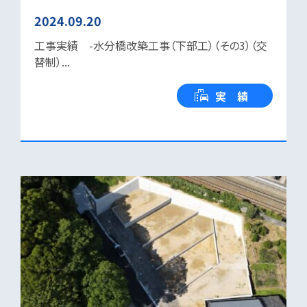
2024.09.20
工事実績 -水分橋改築工事（下部工）（その3）（交
替制）...
実 績