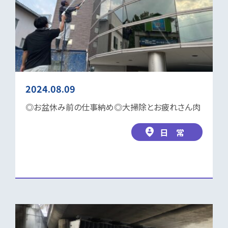
2024.08.09
◎お盆休み前の仕事納め◎大掃除とお疲れさん肉
日 常