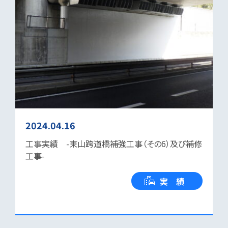
2024.04.16
工事実績 -東山跨道橋補強工事（その6）及び補修
工事-
実 績