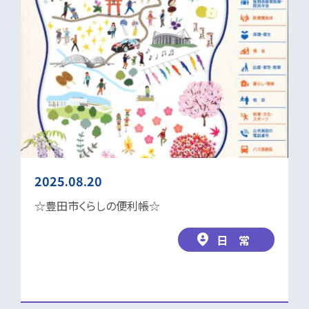
2025.08.20
☆豊田市くらしの便利帳☆
日 常