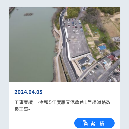
2024.04.05
工事実績 -令和５年度雁又泥亀首１号線道路改
良工事-
実 績