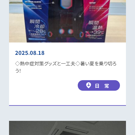
2025.08.18
◇熱中症対策グッズと一工夫◇暑い夏を乗り切ろ
う！
日 常