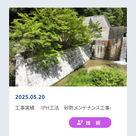
2025.05.20
工事実績 -IPH工法 砂防メンテナンス工事-
技 術