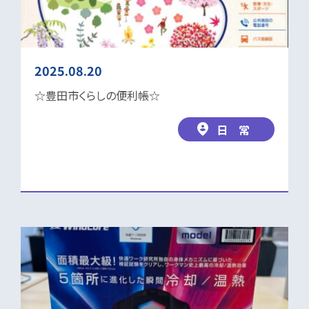
2025.08.20
☆豊田市くらしの便利帳☆
日 常