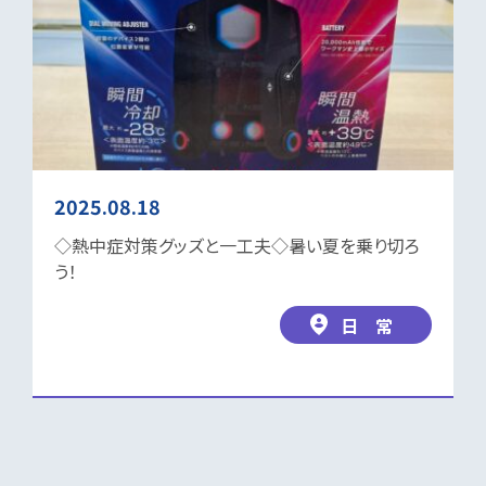
2025.08.18
◇熱中症対策グッズと一工夫◇暑い夏を乗り切ろ
う！
日 常