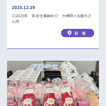
2025.12.29
◎2025年 年末仕事納め◎ 大掃除とお疲れさ
ん肉
日 常