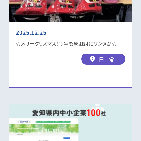
2025.12.25
☆メリークリスマス！今年も成瀬組にサンタが☆
日 常